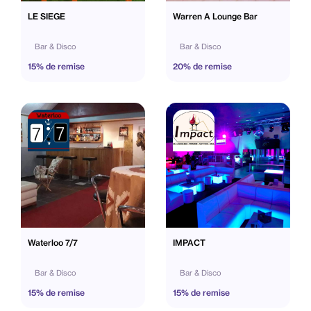
LE SIEGE
Warren A Lounge Bar
Bar & Disco
Bar & Disco
15% de remise
20% de remise
Waterloo 7/7
IMPACT
Bar & Disco
Bar & Disco
15% de remise
15% de remise