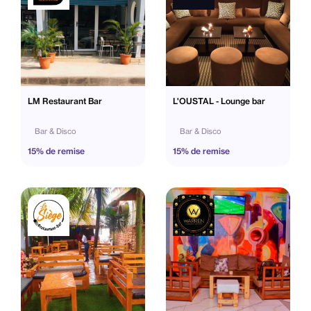
LM Restaurant Bar
L'OUSTAL - Lounge bar
Bar & Disco
Bar & Disco
15% de remise
15% de remise