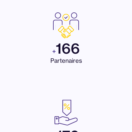
166
+
Partenaires