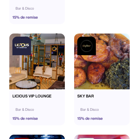
Bar & Disco
15% de remise
LICIOUS VIP LOUNGE
SKY BAR
Bar & Disco
Bar & Disco
15% de remise
15% de remise