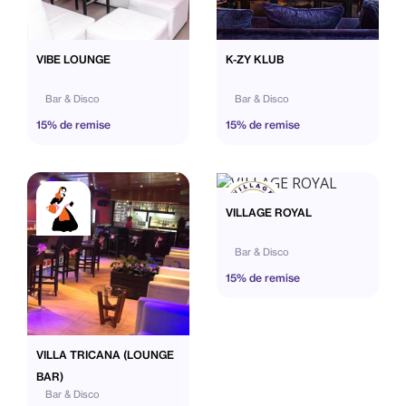
VIBE LOUNGE
K-ZY KLUB
Bar & Disco
Bar & Disco
15% de remise
15% de remise
VILLAGE ROYAL
Bar & Disco
15% de remise
VILLA TRICANA (LOUNGE
BAR)
Bar & Disco