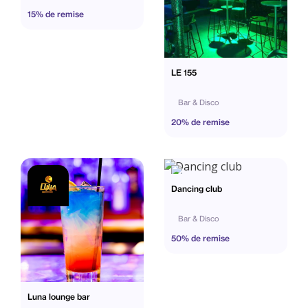
15% de remise
LE 155
Bar & Disco
20% de remise
Dancing club
Bar & Disco
50% de remise
Luna lounge bar