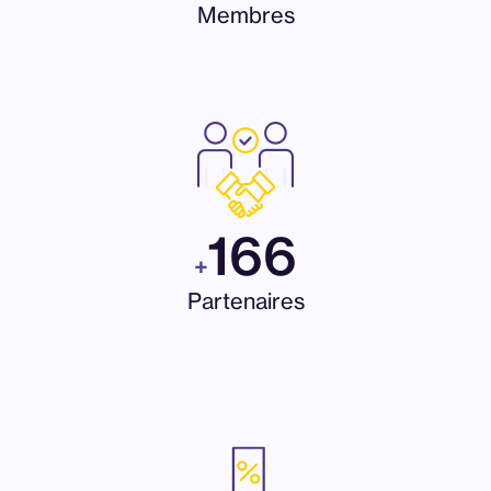
Membres
166
+
Partenaires